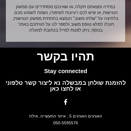
במידה ומצאתם תקלה, או שאינכם מסתדרים עם ממשק
הנגישות, או שיש לכם רעיונות לשיפורו, נשמח לשמוע מכם.
בלחיצה על "שלחו משוב" הנמצא בתחתית ממשק הנגישות,
תוכלו למלא טופס משוב ולספר לנו על חוויתכם באתר.
בנוסף, ניתן לפנות למייל בכתובת למעלה.
תהיו בקשר
Stay connected
להזמנת שולחן במבשלה נא ליצור קשר טלפוני
או לחצו כאן
האורגים האורגים 5 , איזור התעשייה, אילת
050-5595576