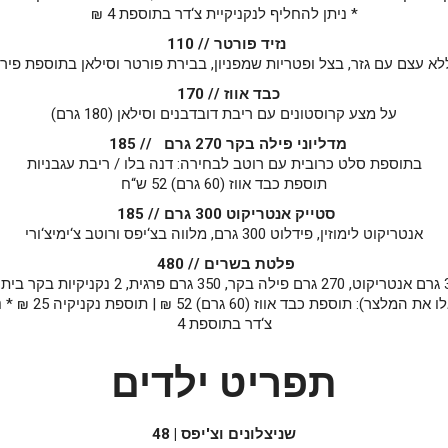
* ניתן להחליף לנקניקיית צ‘דר בתוספת 4 ₪
נזיד פורטר // 110
א עצם עם גזר, בצל ופטריות שמפניון, בבירת פורטר וסילאן בתוספת פיר
כבד אווז // 170
על מצע קרוסטונים עם ריבת דובדבנים וסילאן (180 גרם)
מדליוני פילה בקר 270 גרם // 185
בתוספת סלט כרובית עם רוטב לבחירה: דנה בלו / ריבת עגבניות
תוספת כבד אווז (60 גרם) 52 ש“ח
סטייק אנטריקוט 300 גרם // 185
אנטריקוט לימוזין, פידלוט 300 גרם, מלווה בצ‘יפס ורוטב צ‘ימיצ‘ורי
פלטת בשרים // 480
 בקר ביתיות,
צ‘דר בתוספת 4
תפריט ילדים
שניצלונים וצ'יפס | 48