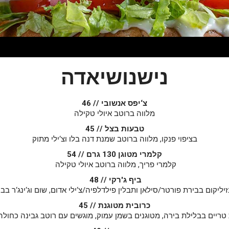
נישנושיאדה
צ‘יפס אנשובי // 46
מלווה ברוטב איולי טקילה
טבעות בצל // 45
בציפוי פנקו, מלווה ברוטב שמנת דנה בלו וצ‘ילי מתוק
קלמרי מטוגן 130 גרם // 54
קלמרי פריך, מלווה ברוטב איולי טקילה
ביף ג'רקי // 48
זיליקום בבירת פורטר/סילאן ותבלין פילדלפיה/צ‘ילי אדום, שום וג‘ינג‘ר בבירת
כרובית מטוגנת // 45
טריים בבלילת בירה, מטוגנים בשמן עמוק, מוגשים עם רוטב גבינה כחולה 