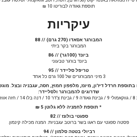
תוספת גאודה לבוריטו 10 ₪
עיקריות
המבורגר אסאדו (270 גרם) // 88
המבורגר בקר ביתי
ביונד (100גר) // 86
ביונד בורגר טבעוני
טריפל סליידר // 95
3 מיני המבורגרים של 100 גרם כל אחד
תוספת חרדל דיז'ון, מיונז, מלפפון חמוץ, חסה, עגבניה ובצל. מוגש
שדרוגים להמבורגר ולסליידר:
* תוספת לחמניה ללא גלוטן 5 ₪
ספגטי בולונז // 82
פסטה ספגטי עם ראגו בשר ברוטב עגבניות. המנה מכילה קינמון.
רביולי בטטה סלמון // 94