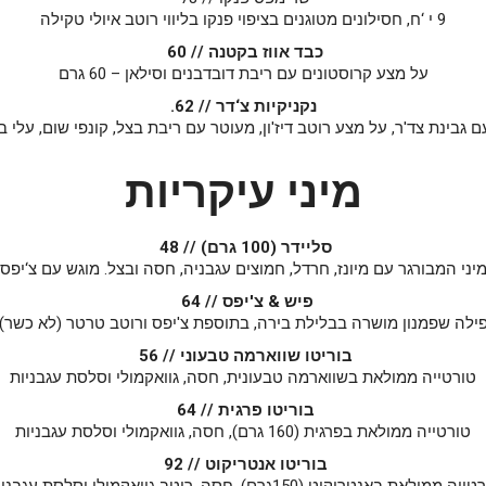
9 י ‘ח, חסילונים מטוגנים בציפוי פנקו בליווי רוטב איולי טקילה
כבד אווז בקטנה // 60
על מצע קרוסטונים עם ריבת דובדבנים וסילאן – 60 גרם
נקניקיות צ‘דר // 62.
מיני עיקריות
סליידר (100 גרם) // 48
יני המבורגר עם מיונז, חרדל, חמוצים עגבניה, חסה ובצל. מוגש עם צ‘יפס
פיש & צ'יפס // 64
ילה שפמנון מושרה בבלילת בירה, בתוספת צ'יפס ורוטב טרטר (לא כשר)
בוריטו שווארמה טבעוני // 56
טורטייה ממולאת בשווארמה טבעונית, חסה, גוואקמולי וסלסת עגבניות
בוריטו פרגית // 64
טורטייה ממולאת בפרגית (160 גרם), חסה, גוואקמולי וסלסת עגבניות
בוריטו אנטריקוט // 92
יה ממולאת באנטריקוט (150גרם), חסה, רוטב גוואקמולי וסלסת עגבניות