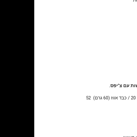
ות עם צ'יפס.