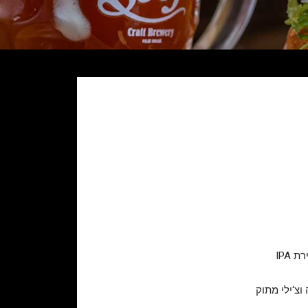
 IPA
וצ‘ילי מתוק