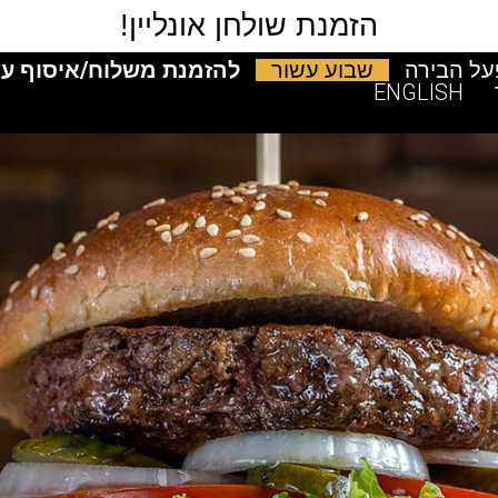
הזמנת שולחן אונליין!
ל הבירה
שבוע עשור
להזמנת משלוח/איסוף עצ
ENGLISH